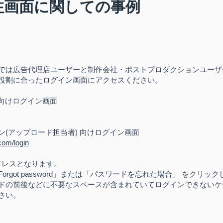
注画面に関しての事例
では広告代理店ユーザーと制作会社・ポストプロダクションユーザ
役割に合ったログイン画面にアクセスください。
 向けログイン画面
(アップロード担当者) 向けログイン画面
com/login
アドレスとなります。
rgot password」または「パスワードを忘れた場合」 をクリ
ドの前後などに不要なスペースが含まれていてログインできないケ
さい。