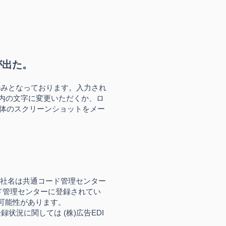
が出た。
Sのみとなっております。入力され
JIS内の文字に変更いただくか、ロ
体のスクリーンショットをメー
会社名は共通コード管理センター
ド管理センターに登録されてい
の可能性があります。
状況に関しては (株)広告EDI