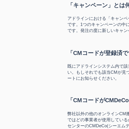
「キャンペーン」とは
アドラインにおける「キャンペ
です。1つのキャンペーンの中
です。発注の度に新しいキャン
「CMコードが登録済
既にアドラインシステム内で該
い。もしそれでも該当CMが見
ートにお知らせください。
「CMコードがCMDe
弊社以外の他のオンラインCM
ではどの事業者が使用しているか
センターのCMDeCo(シーエ