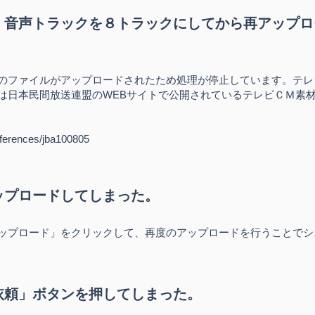
：音声トラックを８トラックにしてから再アップロ
のファイルがアップロードされたため処理が停止しています。テレ
は日本民間放送連盟のWEBサイトで公開されているテレビＣＭ素
references/jba100805
ップロードしてしまった。
ップロード」をクリックして、再度のアップロードを行うことでシ
依頼」ボタンを押してしまった。