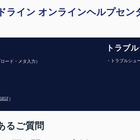
アドライン オンラインヘルプセン
トラブル
・トラブルシュー
ップロード・メタ入力）
ン認証）
あるご質問