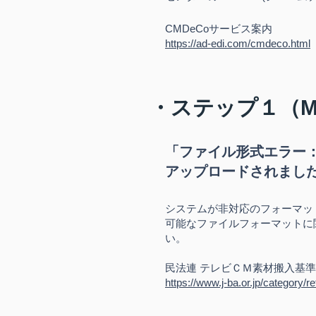
CMDeCoサービス案内
https://ad-edi.com/cmdeco.html
​・ステップ１（
「ファイル形式エラー：MX
アップロードされまし
システムが非対応のフォーマッ
可能なファイルフォーマットに
い。
民法連 テレビＣＭ素材搬入基準
https://www.j-ba.or.jp/category/