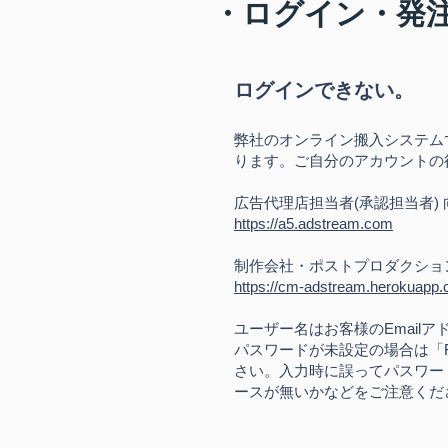
​・ログイン・発
ログインできない。
弊社のオンライン搬入システム
ります。ご自分のアカウントの
広告代理店担当者(承認担当者)
https://a5.adstream.co
m
制作会社・ポストプロダクション
https://cm-adstream.herokuapp.
ユーザー名はお客様のEmail
パスワードが未設定の場合は「Fo
さい。入力時に誤ってパスワー
ースが無いかなどをご注意くだ