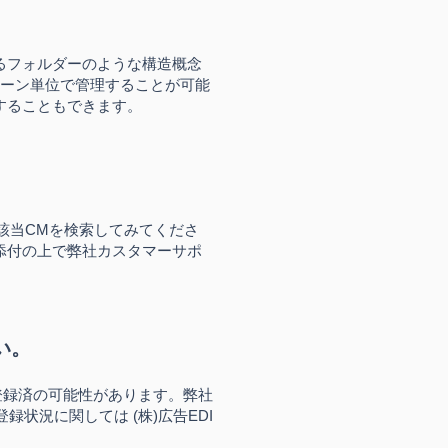
るフォルダーのような構造概念
ペーン単位で管理することが可能
することもできます。
該当CMを検索してみてくださ
添付の上で弊社カスタマーサポ
い。
へ登録済の可能性があります。弊社
状況に関しては (株)広告EDI