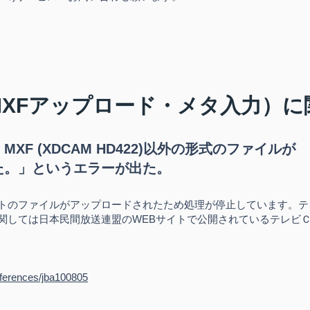
MXFアップロード・メタ入力）に
F (XDCAM HD422)以外の形式のファイルが
た。」というエラーが出た。
トのファイルがアップロードされたため処理が停止しています。テ
関しては日本民間放送連盟のWEBサイトで公開されているテレビ
references/jba100805