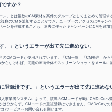
何ですか？
ーン」とは複数のCM素材を案件のグループとしてまとめて管理す
に複数のCMを追加することができ、ユーザーのアクセスはキャン
ペーンを作成することも、過去に作ったキャンペーンにCMを追加
です。」というエラーが出て先に進めない。
当のCMコードが使用されています。「CM一覧」「CM発注」から
つからなければ、問題の画面全体のスクリーンショットをメールに
Coに登録済です。」というエラーが出て先に進めな
搬入事業者システムによっ
て、該当のCMコードが既にCMDeCo
は分からず、CMコードの重複登録はできません。CMDeCoでの登録
ムデコ)サービスへお問い合わせ願います。