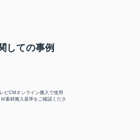
関しての事例
レビCMオンライン搬入で使用
ＣＭ素材搬入基準をご確認くださ